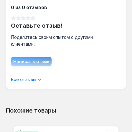
циркулировать, что приведет к перегреву.
0 из 0 отзывов
Средний рейтинг 0 из 5 звезд
Оставьте отзыв!
Поделитесь своим опытом с другими
клиентами.
Написать отзыв
Отображать отзывы только на текущем
Все отзывы
языке.
Похожие товары
Отзывов не найдено. Делитесь
Пропустить галерею продуктов
своими мыслями с другими.