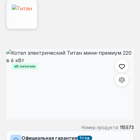
Пропустить галерею изображений
В наличии
Номер продукта:
115573
Официальная гарантия
1 год