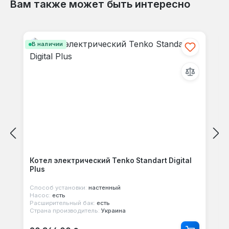
Вам также может быть интересно
Пропустить галерею продуктов
В наличии
Котел электрический Tenko Standart Digital
Plus
Способ установки:
настенный
Насос:
есть
Расширительный бак:
есть
Страна производитель:
Украина
Обычная цена: