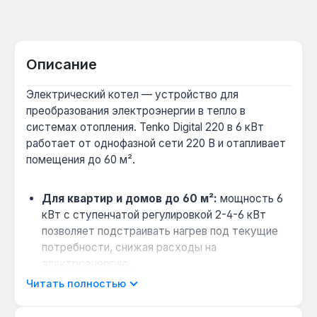
Описание
Электрический котел — устройство для
преобразования электроэнергии в тепло в
системах отопления. Tenko Digital 220 в 6 кВт
работает от однофазной сети 220 В и отапливает
помещения до 60 м².
Для квартир и домов до 60 м²:
мощность 6
кВт с ступенчатой регулировкой 2-4-6 кВт
позволяет подстраивать нагрев под текущие
потребности, снижая расходы на
электроэнергию.
Выбор при отсутствии газа:
если нет
Читать полностью
магистрального газа, этот котел на 220 В —
альтернатива с КПД 99% и возможностью