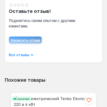
нагрев в ночные часы по сниженному тарифу,
оптимизируя затраты.
Средний рейтинг 0 из 5 звезд
Оставьте отзыв!
Поделитесь своим опытом с другими
клиентами.
Написать отзыв
Отображать отзывы только на текущем
Все отзывы
языке.
Похожие товары
Отзывов не найдено. Делитесь
Пропустить галерею продуктов
своими мыслями с другими.
В наличии