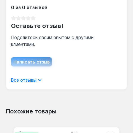
увеличивает расход электроэнергии.
0 из 0 отзывов
Средний рейтинг 0 из 5 звезд
Оставьте отзыв!
Поделитесь своим опытом с другими
клиентами.
Написать отзыв
Отображать отзывы только на текущем
Все отзывы
языке.
Похожие товары
Отзывов не найдено. Делитесь
Пропустить галерею продуктов
своими мыслями с другими.