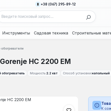
+38 (067) 295-89-12
Инструменты
Садовая техника
Строительные мат
 обогреватели
Gorenje HC 2200 EM
й обогреватель
Мощность:
2.2 квт
Способ установки:
напольный
Това
К сож