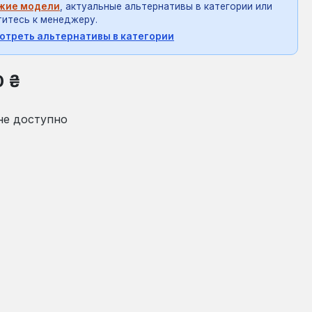
жие модели
, актуальные альтернативы в категории или
итесь к менеджеру.
отреть альтернативы в категории
на:
0 ₴
не доступно