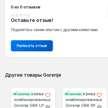
0 из 0 отзывов
Средний рейтинг 0 из 5 звезд
Оставьте отзыв!
Поделитесь своим опытом с другими клиентами.
Написать отзыв
Другие товары Gorenje
Пропустить галерею продуктов
В наличии
В наличии