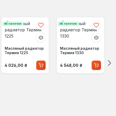
В наличии
В наличии
Масляный радиатор
Масляный радиатор
Термия 1225
Термия 1330
Обычная цена:
Обычная цена:
4 026,00 ₴
4 548,00 ₴