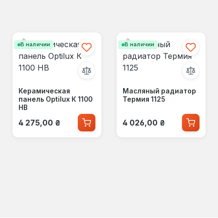
В наличии
В наличии
Керамическая
Масляный радиатор
панель Optilux К 1100
Термия 1125
НВ
Обычная цена:
Обычная цена:
4 275,00 ₴
4 026,00 ₴