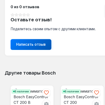
0 из 0 отзывов
Средний рейтинг 0 из 5 звезд
Оставьте отзыв!
Поделитесь своим опытом с другими клиентами.
Написать отзыв
Другие товары Bosch
Пропустить галерею продуктов
В наличии
В наличии