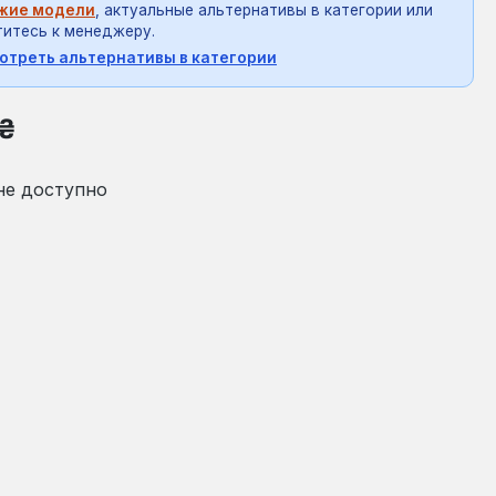
жие модели
, актуальные альтернативы в категории или
итесь к менеджеру.
отреть альтернативы в категории
на:
 ₴
не доступно