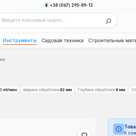
+38 (067) 295-89-12
Инструменты
Садовая техника
Строительные мат
нки
0 об/мин
Ширина обработки:
82 мм
Глубина обработки:
8 мм
Ст
Това
К сож