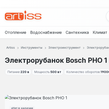
рейти к основному содержанию
Перейти к поиску
Перейти к основной навигации
Отопление
Водоснабжение
Сантехника
Климат
Artiss
Инструменты
Электроинструмент
Электроруба
Электрорубанок Bosch PHO 1
Питание:
220 в
Мощность:
500 вт
Количество оборотов:
1900
Пропустить галерею изображений
Нет в наличии