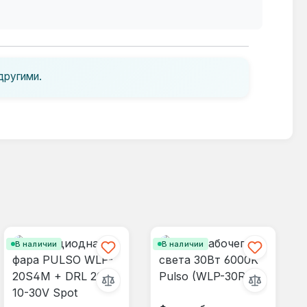
другими.
В наличии
В наличии