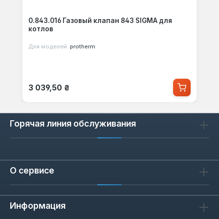
0.843.016 Газовый клапан 843 SIGMA для
котлов
Для моделей:
protherm
Обычная цена:
3 039,50 ₴
Горячая линия обслуживания
О сервисе
Информация