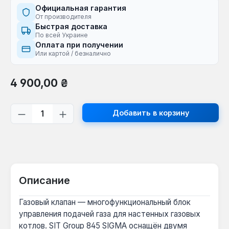
Официальная гарантия
От производителя
Быстрая доставка
По всей Украине
Оплата при получении
Или картой / безналично
Обычная цена:
4 900,00 ₴
Количество продукта: введите желаем
Добавить в корзину
Описание
Газовый клапан — многофункциональный блок
управления подачей газа для настенных газовых
котлов. SIT Group 845 SIGMA оснащён двумя