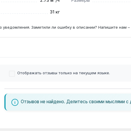
2.73 м³/ч
Размеры
31 кг
з уведомления. Заметили ли ошибку в описании? Напишите нам –
Отображать отзывы только на текущем языке.
Отзывов не найдено. Делитесь своими мыслями с 