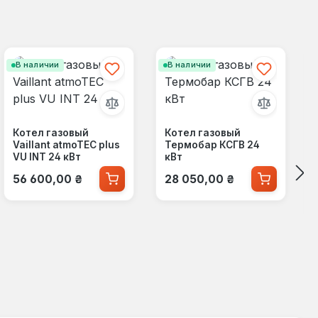
В наличии
В наличии
Котел газовый
Котел газовый
Vaillant atmoTEC plus
Термобар КСГВ 24
VU INT 24 кВт
кВт
Обычная цена:
Обычная цена:
56 600,00 ₴
28 050,00 ₴