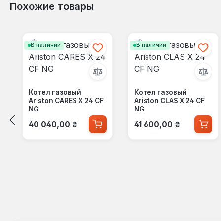
Похожие товары
Пропустить галерею продуктов
В наличии
В наличии
Котел газовый
Котел газовый
Ariston CARES X 24 CF
Ariston CLAS X 24 CF
NG
NG
Обычная цена:
Обычная цена:
40 040,00 ₴
41 600,00 ₴