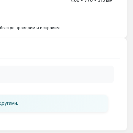
400 × 770 × 315 мм
 быстро проверим и исправим.
другими.