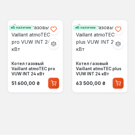
В наличии
В наличии
Котел газовый
Котел газовый
Vaillant atmoTEC pro
Vaillant atmoTEC plus
VUW INT 24 кВт
VUW INT 24 кВт
Обычная цена:
Обычная цена:
51 600,00 ₴
63 500,00 ₴