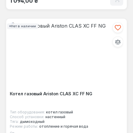
1 094,00 ₴
Нет в наличии
Котел газовый Ariston CLAS XC FF NG
Тип оборудования:
котел газовый
Способ установки:
настенный
Тяга:
дымоходный
Режим работы:
отопление и горячая вода