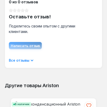
0 из 0 отзывов
Средний рейтинг 0 из 5 звезд
Оставьте отзыв!
Поделитесь своим опытом с другими
клиентами.
Написать отзыв
Отображать отзывы только на текущем
Все отзывы
языке.
Другие товары Ariston
Отзывов не найдено. Делитесь
Пропустить галерею продуктов
своими мыслями с другими.
В наличии