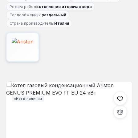
Режим работы:
отопление и горячая вода
Теплообменник:
раздельный
Страна производитель:
Италия
Пропустить галерею изображений
Нет в наличии