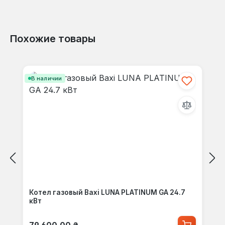
Похожие товары
Пропустить галерею продуктов
В наличии
Котел газовый Baxi LUNA PLATINUM GA 24.7
кВт
Обычная цена: