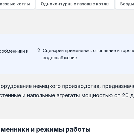
азовые котлы
Одноконтурные газовые котлы
Безды
Сценарии применения: отопление и горяч
ообменники и
водоснабжение
оборудование немецкого производства, предназнач
тенные и напольные агрегаты мощностью от 20 д
бменники и режимы работы