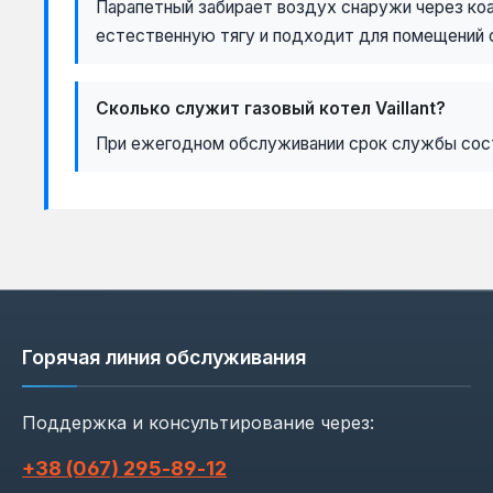
Парапетный забирает воздух снаружи через ко
естественную тягу и подходит для помещений с
Сколько служит газовый котел Vaillant?
При ежегодном обслуживании срок службы соста
Горячая линия обслуживания
Поддержка и консультирование через:
+38 (067) 295‑89‑12