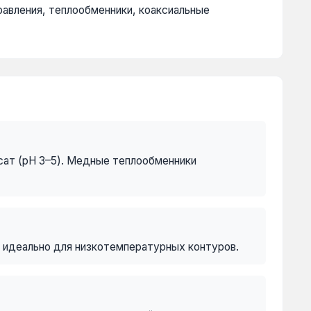
равления, теплообменники, коаксиальные
ат (pH 3–5). Медные теплообменники
о идеально для низкотемпературных контуров.