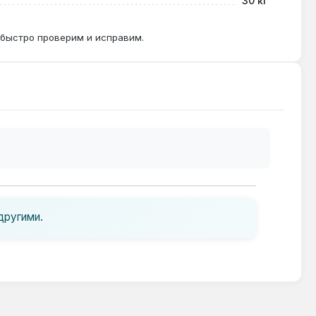
30 кг
 быстро проверим и исправим.
другими.