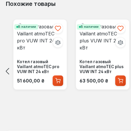
Похожие товары
Пропустить галерею продуктов
В наличии
В наличии
Котел газовый
Котел газовый
Vaillant atmoTEC pro
Vaillant atmoTEC plus
VUW INT 24 кВт
VUW INT 24 кВт
Обычная цена:
Обычная цена:
51 600,00 ₴
63 500,00 ₴