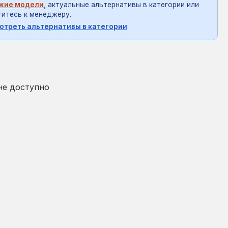
жие модели
, актуальные альтернативы в категории или
итесь к менеджеру.
отреть альтернативы в категории
на:
не доступно