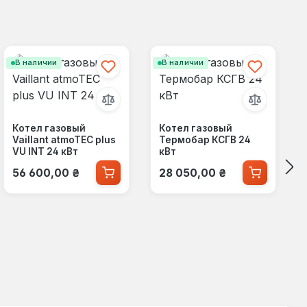
В наличии
В наличии
Котел газовый
Котел газовый
Vaillant atmoTEC plus
Термобар КСГВ 24
VU INT 24 кВт
кВт
Обычная цена:
Обычная цена:
56 600,00 ₴
28 050,00 ₴