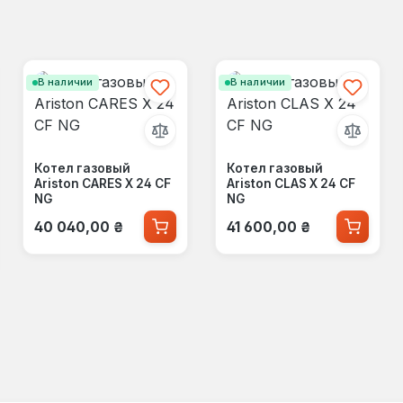
В наличии
В наличии
Котел газовый
Котел газовый
Ariston CARES X 24 CF
Ariston CLAS X 24 CF
NG
NG
Обычная цена:
Обычная цена:
40 040,00 ₴
41 600,00 ₴