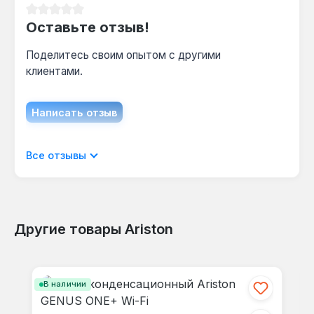
Средний рейтинг 0 из 5 звезд
Оставьте отзыв!
Поделитесь своим опытом с другими
клиентами.
Написать отзыв
Отображать отзывы только на текущем
Все отзывы
языке.
Другие товары Ariston
Отзывов не найдено. Делитесь
Пропустить галерею продуктов
своими мыслями с другими.
В наличии