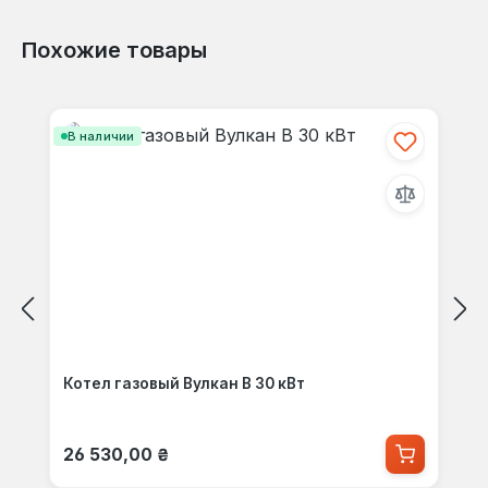
Похожие товары
Пропустить галерею продуктов
В наличии
Котел газовый Вулкан В 30 кВт
Обычная цена:
26 530,00 ₴