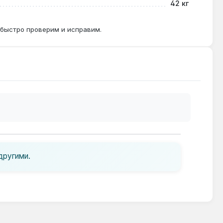
42 кг
 быстро проверим и исправим.
другими.