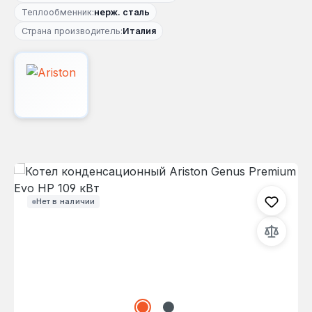
Теплообменник:
нерж. сталь
Страна производитель:
Италия
Пропустить галерею изображений
Нет в наличии