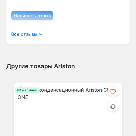
Написать отзыв
Отображать отзывы только на текущем
Все отзывы
языке.
Другие товары Ariston
Отзывов не найдено. Делитесь
Пропустить галерею продуктов
своими мыслями с другими.
В наличии