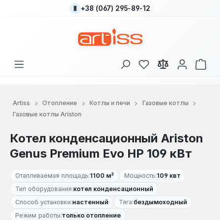
+38 (067) 295-89-12
Перейти к основному содержанию
У вас есть товары
В к
Artiss
Отопление
Котлы и печи
Газовые котлы
Газовые котлы Ariston
Котел конденсационный Ariston
Genus Premium Evo HP 109 кВт
Отапливаемая площадь:
1100 м²
Мощность:
109 квт
Тип оборудования:
котел конденсационный
Способ установки:
настенный
Тяга:
бездымоходный
Режим работы:
только отопление