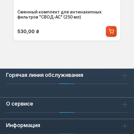
Сменный комплект для антинакипных
фильтров "СВОД-АС" (250 мл)
Обычная цена:
530,00 ₴
Горячая линия обслуживания
О сервисе
Информация