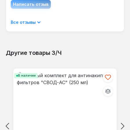
Написать отзыв
Отображать отзывы только на текущем
Все отзывы
языке.
Другие товары З/Ч
Отзывов не найдено. Делитесь
Пропустить галерею продуктов
своими мыслями с другими.
В наличии