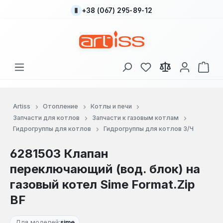
+38 (067) 295-89-12
Перейти к основному содержанию
У вас есть товары
В к
Artiss
Отопление
Котлы и печи
Запчасти для котлов
Запчасти к газовым котлам
Гидрогруппы для котлов
Гидрогруппы для котлов З/Ч
6281503 Клапан
переключающий (вод. блок) на
газовый котел Sime Format.Zip
BF
Для моделей:
sime