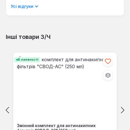
мовою.
Усі відгуки
Інші товари З/Ч
Відгуків не знайдено. Поділіться
своїми знаннями з іншими.
Пропустити галерею продуктів
В наявності
Змінний комплект для антинакипних