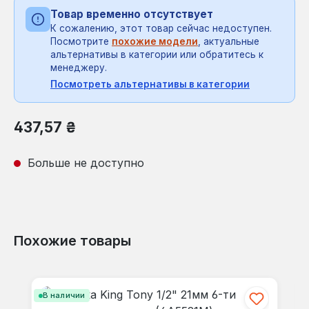
Товар временно отсутствует
К сожалению, этот товар сейчас недоступен.
Посмотрите
похожие модели
, актуальные
альтернативы в категории или обратитесь к
менеджеру.
Посмотреть альтернативы в категории
Обычная цена:
437,57 ₴
Больше не доступно
Похожие товары
Пропустить галерею продуктов
В наличии