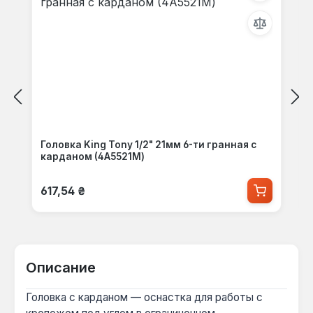
Головка King Tony 1/2" 21мм 6-ти гранная с
карданом (4A5521M)
Обычная цена:
617,54 ₴
Описание
Головка с карданом — оснастка для работы с