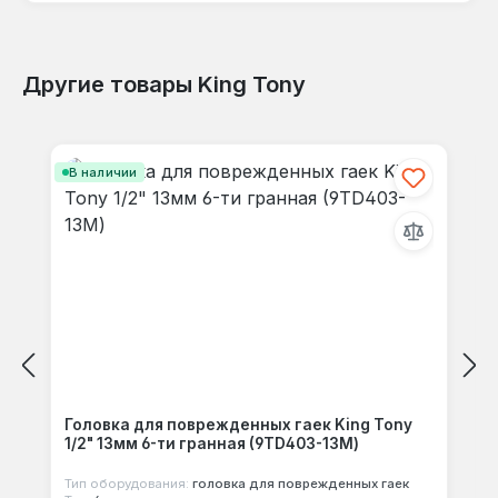
Другие товары King Tony
Отзывов не найдено. Делитесь
Пропустить галерею продуктов
своими мыслями с другими.
В наличии
Головка для поврежденных гаек King Tony
1/2" 13мм 6-ти гранная (9TD403-13M)
Тип оборудования:
головка для поврежденных гаек