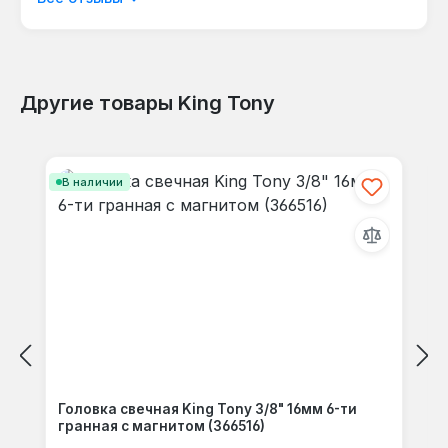
языке.
Другие товары King Tony
Отзывов не найдено. Делитесь
Пропустить галерею продуктов
своими мыслями с другими.
В наличии
Головка свечная King Tony 3/8" 16мм 6-ти
гранная с магнитом (366516)