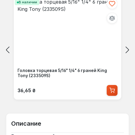
В наличии
Головка торцевая 5/16" 1/4" 6 граней King
Tony (233509S)
Обычная цена:
36,65 ₴
Описание