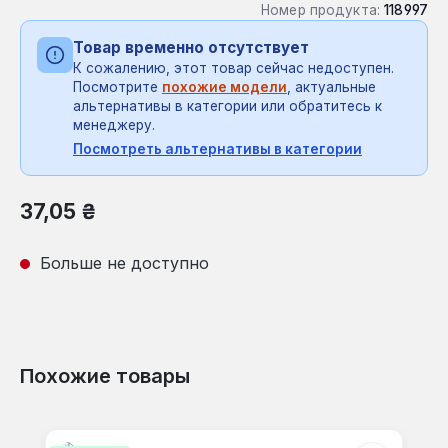
Номер продукта:
118997
Товар временно отсутствует
К сожалению, этот товар сейчас недоступен.
Посмотрите
похожие модели
, актуальные
альтернативы в категории или обратитесь к
менеджеру.
Посмотреть альтернативы в категории
Обычная цена:
37,05 ₴
Больше не доступно
Похожие товары
Пропустить галерею продуктов