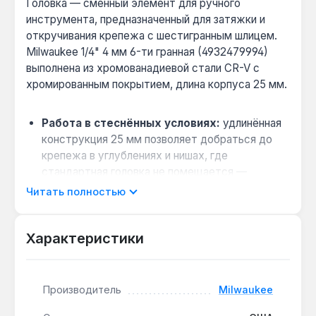
Головка — сменный элемент для ручного
инструмента, предназначенный для затяжки и
откручивания крепежа с шестигранным шлицем.
Milwaukee 1/4" 4 мм 6-ти гранная (4932479994)
выполнена из хромованадиевой стали CR-V с
хромированным покрытием, длина корпуса 25 мм.
Работа в стеснённых условиях:
удлинённая
конструкция 25 мм позволяет добраться до
крепежа в углублениях и нишах, где
стандартная головка не помещается —
например, при сборке мебели или ремонте
Читать полностью
электроники.
Предотвращение скатывания:
четыре
Характеристики
плоские грани FOUR FLAT™ на корпусе
удерживают головку на месте при работе на
наклонных поверхностях, снижая риск потери
инструмента.
Производитель
Milwaukee
Быстрая идентификация:
штампованное