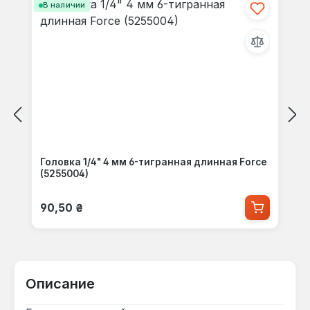
В наличии
Головка 1/4" 4 мм 6-тигранная длинная Force
(5255004)
Обычная цена:
90,50 ₴
Описание