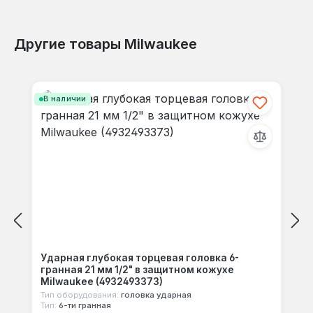
Другие товары Milwaukee
Отзывов не найдено. Делитесь
Пропустить галерею продуктов
своими мыслями с другими.
В наличии
Ударная глубокая торцевая головка 6-
гранная 21 мм 1/2" в защитном кожухе
Milwaukee (4932493373)
Тип оборудования:
головка ударная
Тип:
6-ти гранная