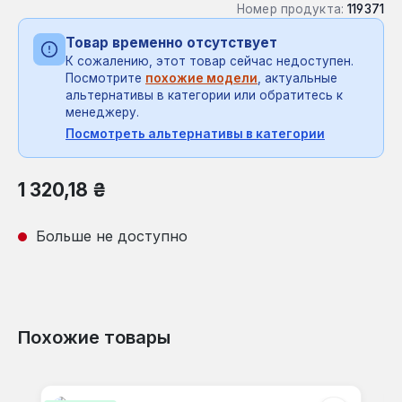
Номер продукта:
119371
Товар временно отсутствует
К сожалению, этот товар сейчас недоступен.
Посмотрите
похожие модели
, актуальные
альтернативы в категории или обратитесь к
менеджеру.
Посмотреть альтернативы в категории
Обычная цена:
1 320,18 ₴
Больше не доступно
Похожие товары
Пропустить галерею продуктов