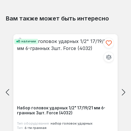
Вам также может быть интересно
Отзывов не найдено. Делитесь
Пропустить галерею продуктов
своими мыслями с другими.
В наличии
Набор головок ударных 1/2" 17/19/21 мм 6-
гранных 3шт. Force (4032)
Тип оборудования:
набор головок ударных
Тип:
6-ти гранная