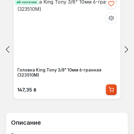
В наличии
Головка King Tony 3/8" 10мм 6-гранная
(323510M)
Обычная цена:
147,35 ₴
Описание