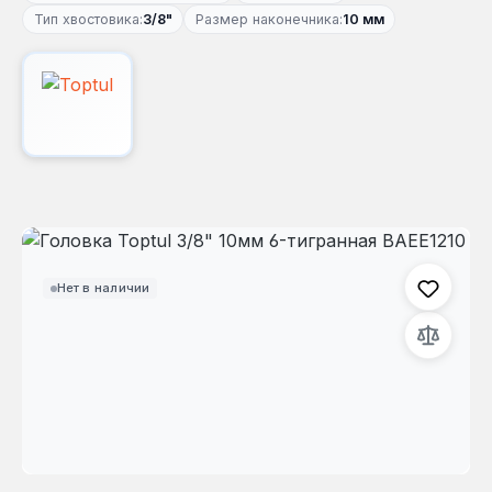
Тип хвостовика:
3/8"
Размер наконечника:
10 мм
Пропустить галерею изображений
Нет в наличии