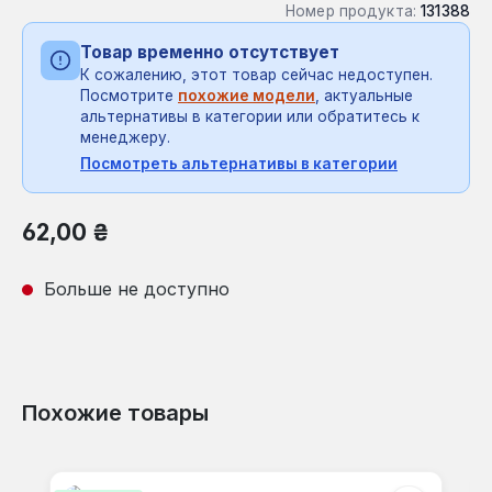
Номер продукта:
131388
Товар временно отсутствует
К сожалению, этот товар сейчас недоступен.
Посмотрите
похожие модели
, актуальные
альтернативы в категории или обратитесь к
менеджеру.
Посмотреть альтернативы в категории
Обычная цена:
62,00 ₴
Больше не доступно
Похожие товары
Пропустить галерею продуктов