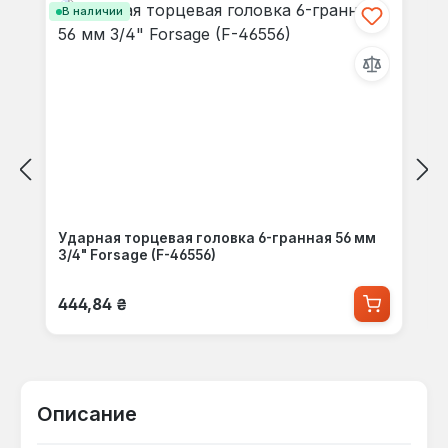
В наличии
Ударная торцевая головка 6-гранная 56 мм
3/4" Forsage (F-46556)
Обычная цена:
444,84 ₴
Описание