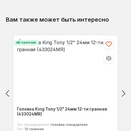
Вам также может быть интересно
Отзывов не найдено. Делитесь
Пропустить галерею продуктов
своими мыслями с другими.
В наличии
Головка King Tony 1/2" 24мм 12-ти гранная
(433024MR)
Тип оборудования:
головка стандартная
Тип:
12-гранная