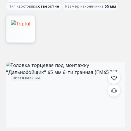
Тип хвостовика:
отверстие
Размер наконечника:
65 мм
Пропустить галерею изображений
Нет в наличии