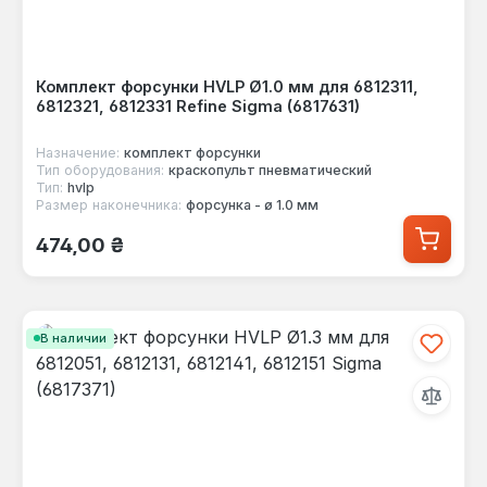
Комплект форсунки HVLP Ø1.0 мм для 6812311,
6812321, 6812331 Refine Sigma (6817631)
Назначение:
комплект форсунки
Тип оборудования:
краскопульт пневматический
Тип:
hvlp
Размер наконечника:
форсунка - ø 1.0 мм
Обычная цена:
474,00 ₴
В наличии