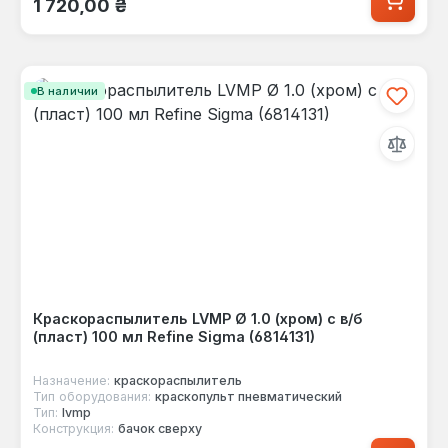
1 720,00 ₴
В наличии
Краскораспылитель LVMP Ø 1.0 (хром) с в/б
(пласт) 100 мл Refine Sigma (6814131)
Назначение:
краскораспылитель
Тип оборудования:
краскопульт пневматический
Тип:
lvmp
Конструкция:
бачок сверху