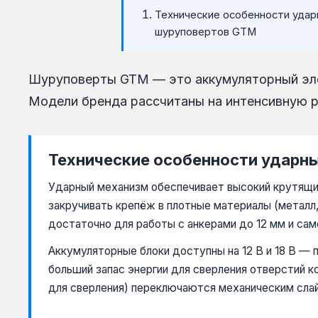
Технические особенности удар
шуруповертов GTM
Шуруповерты GTM — это аккумуляторный эле
Модели бренда рассчитаны на интенсивную р
Технические особенности ударн
Ударный механизм обеспечивает высокий крутящий
закручивать крепёж в плотные материалы (металл,
достаточно для работы с анкерами до 12 мм и са
Аккумуляторные блоки доступны на 12 В и 18 В — п
больший запас энергии для сверления отверстий к
для сверления) переключаются механическим сла