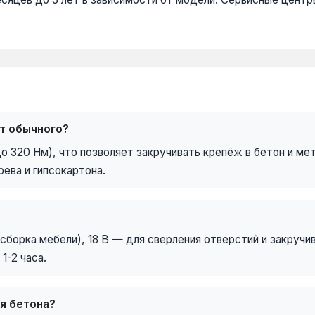
т обычного?
 320 Нм), что позволяет закручивать крепёж в бетон и ме
ева и гипсокартона.
 сборка мебели), 18 В — для сверления отверстий и закручи
1-2 часа.
я бетона?