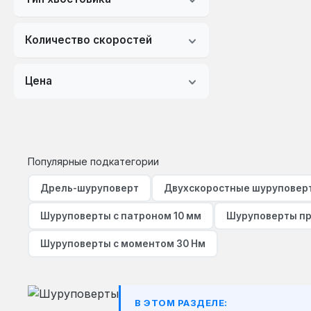
Количество скоростей
Цена
Популярные подкатегории
Дрель-шуруповерт
Двухскоростные шуруповер
Шуруповерты с патроном 10 мм
Шуруповерты пр
Шуруповерты с моментом 30 Нм
В ЭТОМ РАЗДЕЛЕ: