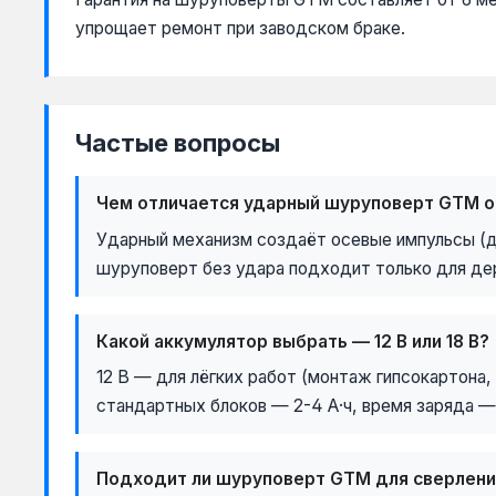
упрощает ремонт при заводском браке.
Частые вопросы
Чем отличается ударный шуруповерт GTM о
Ударный механизм создаёт осевые импульсы (до
шуруповерт без удара подходит только для дер
Какой аккумулятор выбрать — 12 В или 18 В?
12 В — для лёгких работ (монтаж гипсокартона,
стандартных блоков — 2-4 А·ч, время заряда — 
Подходит ли шуруповерт GTM для сверлени