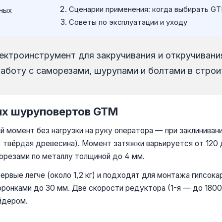
Сценарии применения: когда выбирать G
ных
Советы по эксплуатации и уходу
ктроинструмент для закручивания и откручивани
аботу с саморезами, шурупами и болтами в строи
ых шуруповертов GTM
 момент без нагрузки на руку оператора — при заклинивани
 твёрдая древесина). Момент затяжки варьируется от 120 
морезами по металлу толщиной до 4 мм.
ервые легче (около 1,2 кг) и подходят для монтажа гипсока
оронками до 30 мм. Две скорости редуктора (1-я — до 1800
йдером.