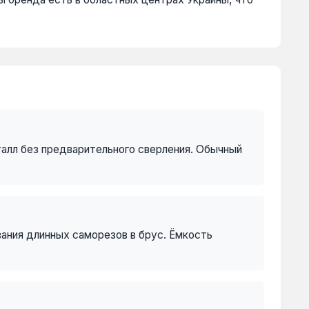
талл без предварительного сверления. Обычный
вания длинных саморезов в брус. Ёмкость