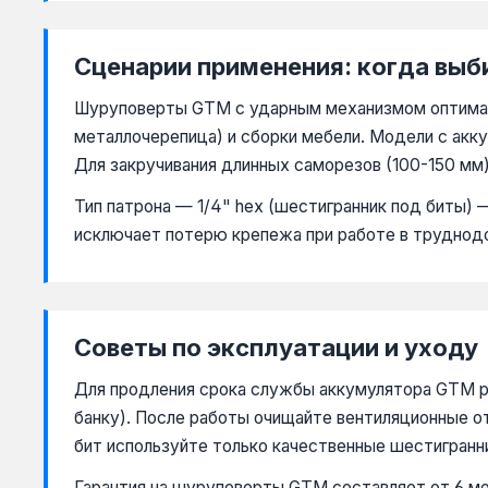
Сценарии применения: когда выб
Шуруповерты GTM с ударным механизмом оптималь
металлочерепица) и сборки мебели. Модели с акку
Для закручивания длинных саморезов (100-150 мм
Тип патрона — 1/4" hex (шестигранник под биты)
исключает потерю крепежа при работе в труднод
Советы по эксплуатации и уходу
Для продления срока службы аккумулятора GTM ре
банку). После работы очищайте вентиляционные о
бит используйте только качественные шестигран
Гарантия на шуруповерты GTM составляет от 6 ме