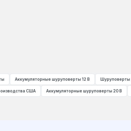
ты
Аккумуляторные шуруповерты 12 В
Шуруповерты 
оизводства США
Аккумуляторные шуруповерты 20 В