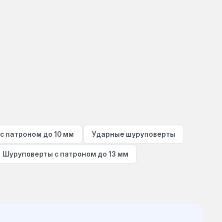
с патроном до 10 мм
Ударные шуруповерты
Шуруповерты с патроном до 13 мм