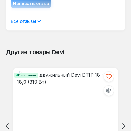
Написать отзыв
Отображать отзывы только на текущем
Все отзывы
языке.
Другие товары Devi
Отзывов не найдено. Делитесь
Пропустить галерею продуктов
своими мыслями с другими.
В наличии