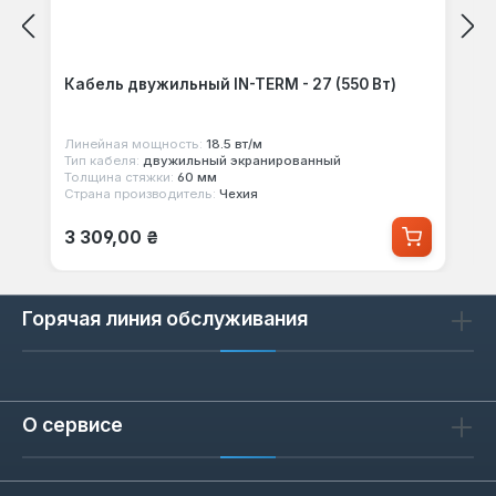
Кабель двужильный IN-TERM - 27 (550 Вт)
Линейная мощность:
18.5 вт/м
Тип кабеля:
двужильный экранированный
Толщина стяжки:
60 мм
Страна производитель:
Чехия
Обычная цена:
3 309,00 ₴
Горячая линия обслуживания
О сервисе