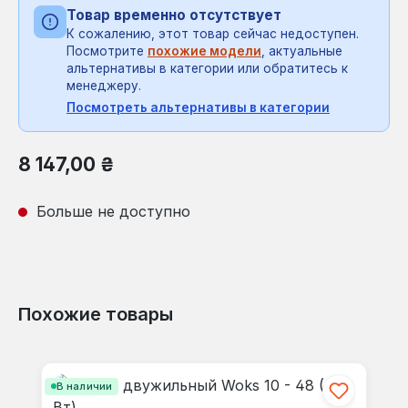
Товар временно отсутствует
К сожалению, этот товар сейчас недоступен.
Посмотрите
похожие модели
, актуальные
альтернативы в категории или обратитесь к
менеджеру.
Посмотреть альтернативы в категории
Обычная цена:
8 147,00 ₴
Больше не доступно
Похожие товары
Пропустить галерею продуктов
В наличии