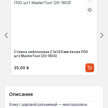
Стяжка нейлоновая 2.5x120 мм белая (100
шт) MasterTool (20-1803)
Обычная цена:
25,00 ₴
Описание
Хомут шаровой разъемный — многоразовое