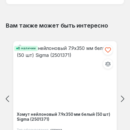
языке.
Вам также может быть интересно
Отзывов не найдено. Делитесь
Пропустить галерею продуктов
своими мыслями с другими.
В наличии
Хомут нейлоновый 7.9x350 мм белый (50 шт)
Sigma (2501371)
Тип оборудования:
стяжка