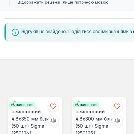
Відображати рецензії лише поточною мовою.
Відгуків не знайдено. Поділіться своїми знаннями з 
В наявності
В наявності