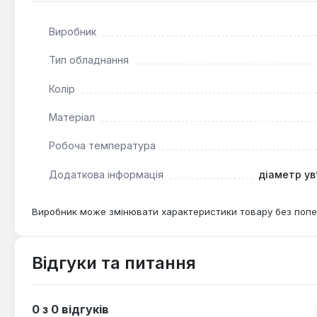
Виробник
Тип обладнання
Колір
Матеріал
Робоча температура
Додаткова інформація
діаметр ув
Виробник може змінювати характеристики товару без попе
Відгуки та питання
0 з 0 відгуків