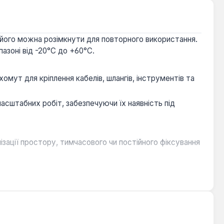
о його можна розімкнути для повторного використання.
пазоні від -20°C до +60°C.
мут для кріплення кабелів, шлангів, інструментів та
асштабних робіт, забезпечуючи їх наявність під
ізації простору, тимчасового чи постійного фіксування