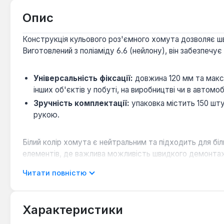
Опис
Конструкція кульового роз'ємного хомута дозволяє шви
Виготовлений з поліаміду 6.6 (нейлону), він забезпечу
Універсальність фіксації:
довжина 120 мм та макси
інших об'єктів у побуті, на виробництві чи в автомоб
Зручність комплектації:
упаковка містить 150 шту
рукою.
Білий колір хомута є нейтральним та підходить для бі
елементів, де важлива можливість швидкого демонта
Читати повністю
Характеристики