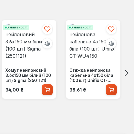
В наявності
В наявності
Хомут нейлоновий
Стяжка нейлонова
3.6x150 мм білий (100
кабельна 4x150 біла
шт) Sigma (2501121)
(100 шт) Unifix CT-
WU4150
Звичайна ціна:
Звичайна ціна:
34,00 ₴
38,61 ₴