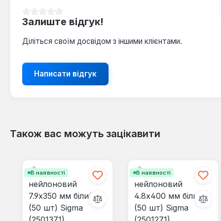
Середня оцінка 0 з 5 зірок
Залиште відгук!
Діліться своїм досвідом з іншими клієнтами.
Написати відгук
Також вас можуть зацікавити
Пропустити галерею продуктів
В наявності
В наявності