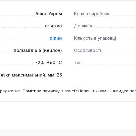
Аско-Укрем
Країна виробник
стяжка
Довжина
білий
Кількість в упаковці
поліамід 6.6 (нейлон)
Особливості
-20...+60 °С
Тип
’язки максимальний, мм: 25
редження. Помітили помилку в описі? Напишіть нам — швидко пе