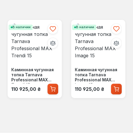
В наличии
В наличии
Каминная чугунная
Каминная чугунная
топка Tarnava
топка Tarnava
Professional MAX
Professional MAX
Trendi 15
Image 15
Обычная цена:
Обычная цена:
110 925,00 ₴
110 925,00 ₴