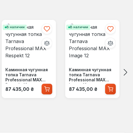
В наличии
В наличии
Каминная чугунная
Каминная чугунная
топка Tarnava
топка Tarnava
Professional MAX
Professional MAX
Respekt 12
Image 12
Обычная цена:
Обычная цена:
87 435,00 ₴
87 435,00 ₴