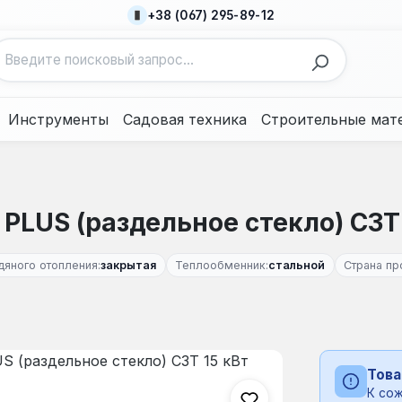
+38 (067) 295-89-12
Инструменты
Садовая техника
Строительные мат
PLUS (раздельное стекло) СЗТ 
дяного отопления:
закрытая
Теплообменник:
стальной
Страна пр
Това
К сож