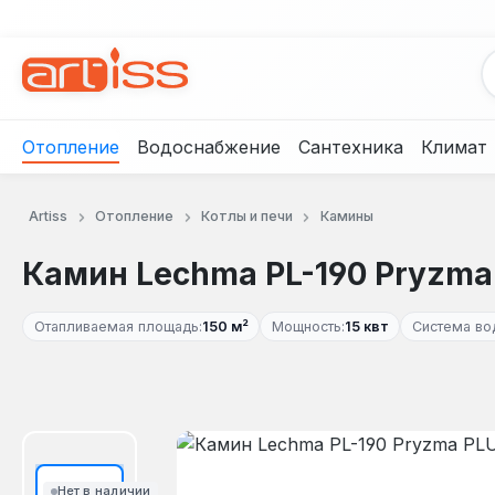
рейти к основному содержанию
Перейти к поиску
Перейти к основной навигации
Отопление
Водоснабжение
Сантехника
Климат
Artiss
Отопление
Котлы и печи
Камины
Камин Lechma PL-190 Pryzma 
Отапливаемая площадь:
150 м²
Мощность:
15 квт
Система во
Пропустить галерею изображений
Нет в наличии