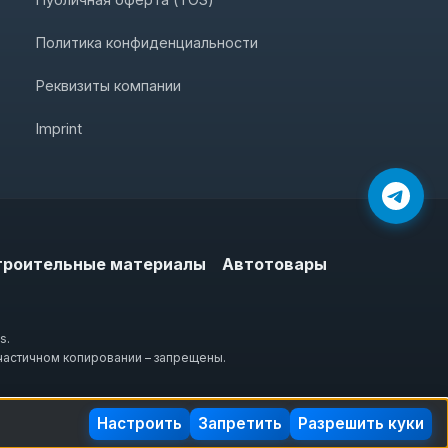
Политика конфиденциальности
Реквизиты компании
Imprint
троительные материалы
Автотовары
s.
частичном копировании – запрещены.
Настроить
Запретить
Разрешить куки