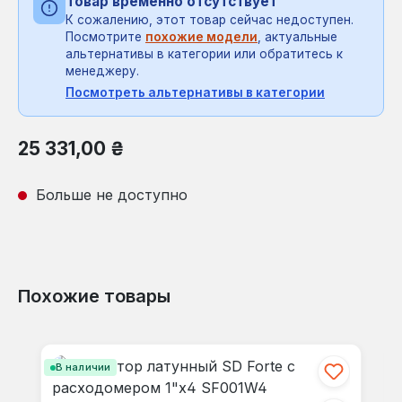
Товар временно отсутствует
К сожалению, этот товар сейчас недоступен.
Посмотрите
похожие модели
, актуальные
альтернативы в категории или обратитесь к
менеджеру.
Посмотреть альтернативы в категории
Обычная цена:
25 331,00 ₴
Больше не доступно
Похожие товары
Пропустить галерею продуктов
В наличии