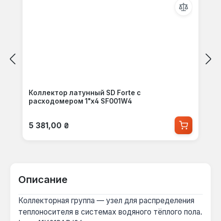
Коллектор латунный SD Forte с
расходомером 1"х4 SF001W4
Обычная цена:
5 381,00 ₴
Описание
Коллекторная группа — узел для распределения
теплоносителя в системах водяного тёплого пола.