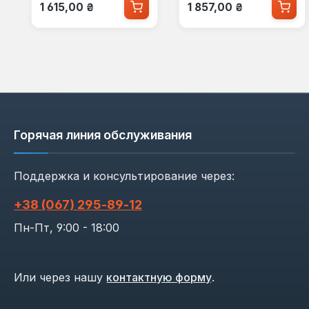
Обычная цена:
Обычная цена:
1 615,00 ₴
1 857,00 ₴
Горячая линия обслуживания
Поддержка и консультирование через:
+38 (067) 295‑89‑12
Пн-Пт, 9:00 - 18:00
Или через нашу
контактную форму
.