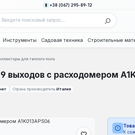
+38 (067) 295-89-12
Инструменты
Садовая техника
Строительные мат
оллекторы для теплого пола
" 9 выходов с расходомером A1
нет
Страна производитель:
Италия
Това
К сож