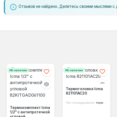
Отзывов не найдено. Делитесь своими мыслями с 
В наличии
В наличии
Термоголовка Icma
821101AC20
Тип оборудования:
термоголовка
Термокомплект Icma
1/2" с антипротечкой
угловой