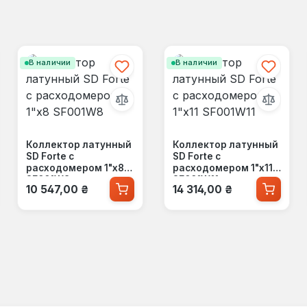
В наличии
В наличии
Коллектор латунный
Коллектор латунный
SD Forte с
SD Forte с
расходомером 1"х8
расходомером 1"х11
SF001W8
SF001W11
Обычная цена:
Обычная цена:
10 547,00 ₴
14 314,00 ₴