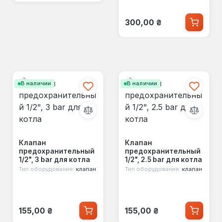
Обычная цена:
300,00 ₴
В наличии
В наличии
Клапан
Клапан
предохранительный
предохранительный
1/2", 3 bar для котла
1/2", 2.5 bar для котла
Тип оборудования:
клапан
Тип оборудования:
клапан
Обычная цена:
Обычная цена:
155,00 ₴
155,00 ₴