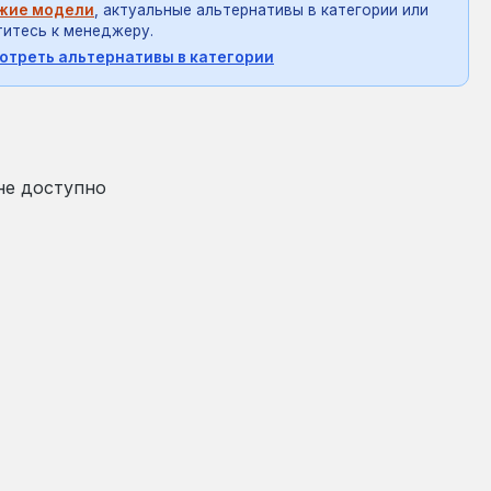
жие модели
, актуальные альтернативы в категории или
итесь к менеджеру.
отреть альтернативы в категории
на:
не доступно