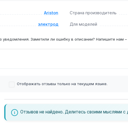
Ariston
Страна производитель
 условиях эксплуатации; замена требуется при появлении т
электрод
Для моделей
з уведомления. Заметили ли ошибку в описании? Напишите нам –
Отображать отзывы только на текущем языке.
Отзывов не найдено. Делитесь своими мыслями с 