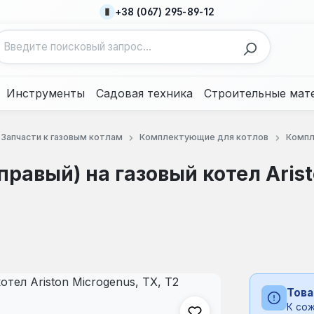
+38 (067) 295-89-12
Инструменты
Садовая техника
Строительные мат
Запчасти к газовым котлам
Комплектующие для котлов
Компл
равый) на газовый котел Arist
Това
К сож