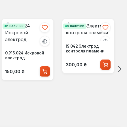
В наличии
В наличии
IS 042 Электрод
контроля пламени
0.915.024 Искровой
электрод
Обычная цена:
300,00 ₴
Обычная цена:
150,00 ₴