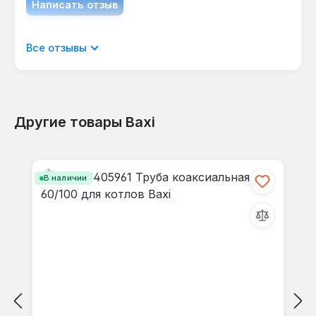
Написать отзыв
Отображать отзывы только на текущем
Все отзывы
языке.
Другие товары Baxi
Отзывов не найдено. Делитесь
Пропустить галерею продуктов
своими мыслями с другими.
В наличии