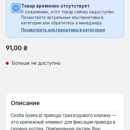
Товар временно отсутствует
К сожалению, этот товар сейчас недоступен.
Посмотрите актуальные альтернативы в
категории или обратитесь к менеджеру.
Посмотреть альтернативы в категории
Обычная цена:
91,00 ₴
Больше не доступно
Описание
Скоба (клипса) привода трехходового клапана —
это крепежный элемент для фиксации привода в
газовых котлах. Оригинальная деталь Baxi