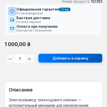
Номер продукта:
122283
Официальная гарантия
1 год
От производителя
Быстрая доставка
По всей Украине
Оплата при получении
Или картой / безналично
Обычная цена:
1 000,00 ₴
Количество продукта: введите желаем
Добавить в корзину
Описание
Электропривод трёхходового клапана —
исполнительный механизм для переключения