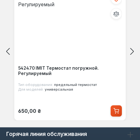
542470 IMIT Термостат погружной.
Регулируемый
Тип оборудования:
предельный термостат
Для моделей:
универсальная
Обычная цена:
650,00 ₴
Горячая линия обслуживания