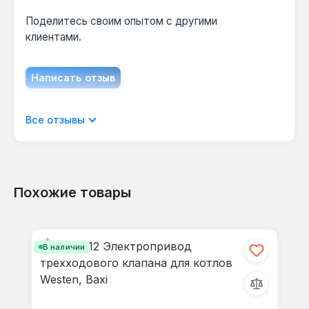
Поделитесь своим опытом с другими
клиентами.
Написать отзыв
Отображать отзывы только на текущем
Все отзывы
языке.
Похожие товары
Отзывов не найдено. Делитесь
Пропустить галерею продуктов
своими мыслями с другими.
В наличии