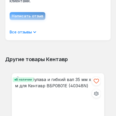
клиентами.
Написать отзыв
Отображать отзывы только на текущем
Все отзывы
языке.
Другие товары Кентавр
Отзывов не найдено. Делитесь
Пропустить галерею продуктов
своими мыслями с другими.
В наличии