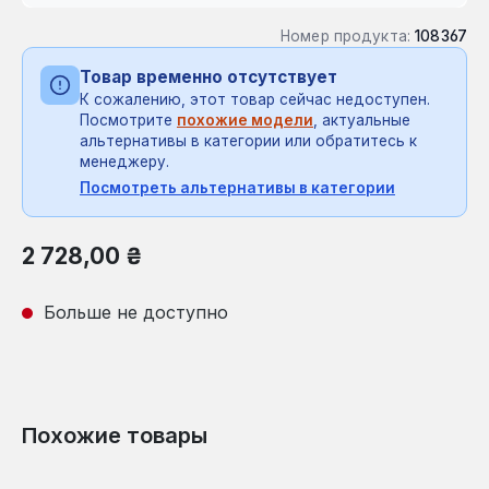
Номер продукта:
108367
Товар временно отсутствует
К сожалению, этот товар сейчас недоступен.
Посмотрите
похожие модели
, актуальные
альтернативы в категории или обратитесь к
менеджеру.
Посмотреть альтернативы в категории
Обычная цена:
2 728,00 ₴
Больше не доступно
Похожие товары
Пропустить галерею продуктов