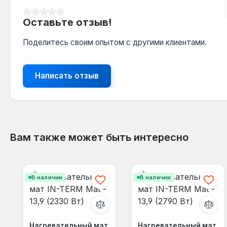
Средний рейтинг 0 из 5 звезд
Оставьте отзыв!
Поделитесь своим опытом с другими клиентами.
Написать отзыв
Вам также может быть интересно
Пропустить галерею продуктов
В наличии
В наличии
Нагревательный мат
Нагревательный мат