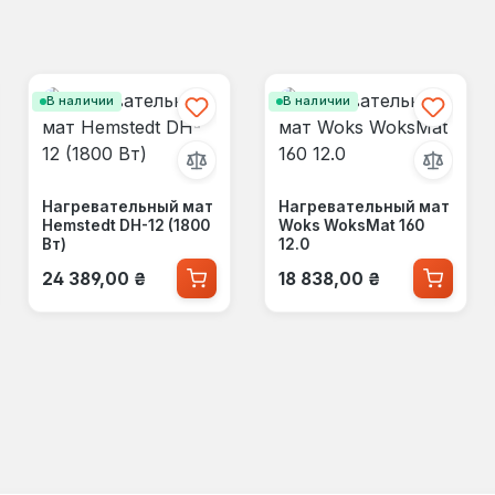
В наличии
В наличии
Нагревательный мат
Нагревательный мат
Hemstedt DH-12 (1800
Woks WoksMat 160
Вт)
12.0
Обычная цена:
Обычная цена:
24 389,00 ₴
18 838,00 ₴