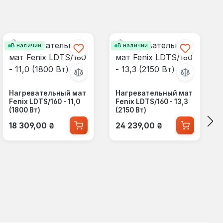
В наличии
В наличии
Нагревательный мат
Нагревательный мат
Fenix LDTS/160 - 11,0
Fenix LDTS/160 - 13,3
(1800 Вт)
(2150 Вт)
Обычная цена:
Обычная цена:
18 309,00 ₴
24 239,00 ₴