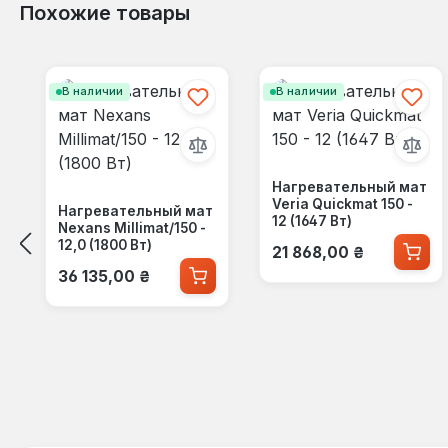
Похожие товары
Пропустить галерею продуктов
В наличии
В наличии
Нагревательный мат
Veria Quickmat 150 -
Нагревательный мат
12 (1647 Вт)
Nexans Millimat/150 -
Обычная цена:
12,0 (1800 Вт)
21 868,00 ₴
Обычная цена:
36 135,00 ₴