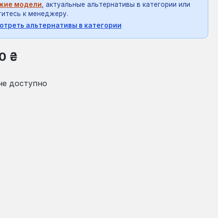
жие модели
, актуальные альтернативы в категории или
итесь к менеджеру.
отреть альтернативы в категории
на:
0 ₴
не доступно