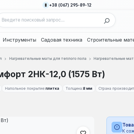
+38 (067) 295-89-12
Инструменты
Садовая техника
Строительные мат
л
Нагревательные маты для теплого пола
Нагревательные мат
форт 2НК-12,0 (1575 Вт)
Напольное покрытие:
плитка
Толщина:
8 мм
Страна производит
Това
К сож