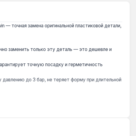
win — точная замена оригинальной пластиковой детали,
чно заменить только эту деталь — это дешевле и
о гарантирует точную посадку и герметичность
 давлению до 3 бар, не теряет форму при длительной
уляционного насоса (снижение напора, шум,