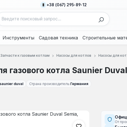
+38 (067) 295-89-12
Инструменты
Садовая техника
Строительные мат
Запчасти к газовым котлам
Насосы для котлов
Насосы для котл
 газового котла Saunier Duval 
saunier duval
Страна производитель:
Германия
Офиц
От про