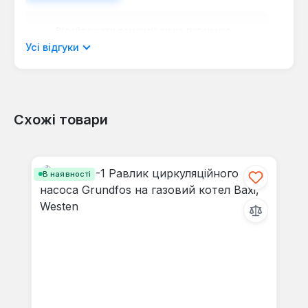
Відображати рецензії лише поточною
мовою.
Усі відгуки
Схожі товари
Відгуків не знайдено. Поділіться
своїми знаннями з іншими.
Пропустити галерею продуктів
В наявності