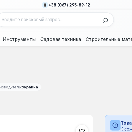
+38 (067) 295-89-12
Инструменты
Садовая техника
Строительные мат
изводитель:
Украина
Това
К сож