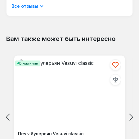
Отображать отзывы только на текущем
Все отзывы
языке.
Вам также может быть интересно
Отзывов не найдено. Делитесь
Пропустить галерею продуктов
своими мыслями с другими.
В наличии
Печь-булерьян Vesuvi classic