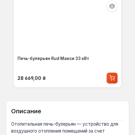
Печь-булерьян Rud Макси 33 кВт
Обычная цена:
28 669,00 ₴
Описание
Отопительная печь-булерьян — устройство для
воздушного отопления помещений за счет