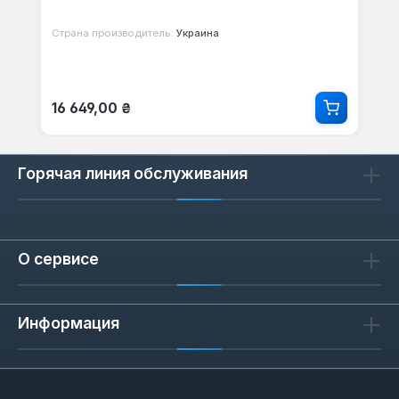
Страна производитель:
Украина
Обычная цена:
16 649,00 ₴
Горячая линия обслуживания
О сервисе
Информация