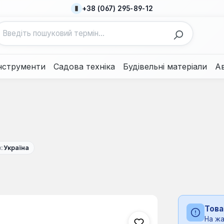
+38 (067) 295-89-12
нструменти
Садова техніка
Будівельні матеріали
А
к:
Україна
Това
На жа