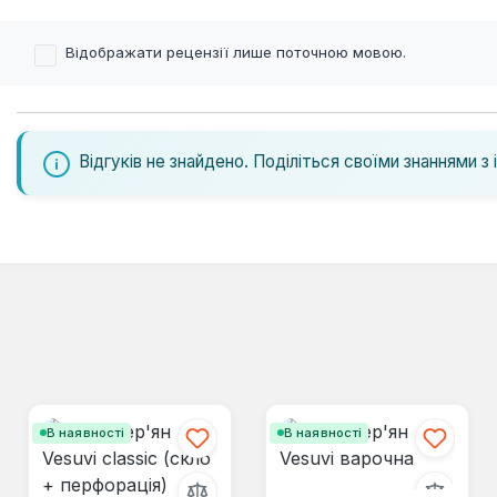
Відображати рецензії лише поточною мовою.
Відгуків не знайдено. Поділіться своїми знаннями з 
В наявності
В наявності