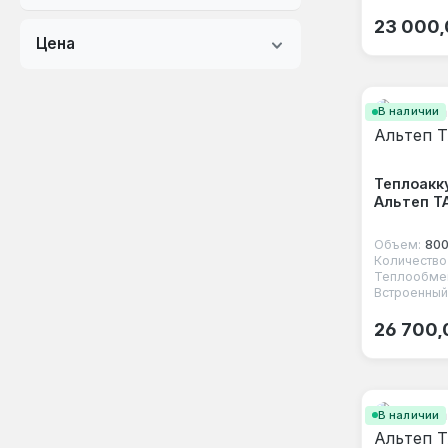
Обычная
23 000,
Цена
В наличии
Теплоакк
Альтеп Т
Объем:
800
Теплообмен
Встроенный
Обычная
26 700,
В наличии