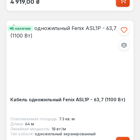
4 919,00 ₴
В наличии
Кабель одножильный Fenix ASL1P - 63,7 (1100 Вт)
Отапливаемая площадь:
7.3 кв. м
Длина:
64 м
Линейная мощность:
18 вт/м
Тип кабеля:
одножильный экранированный