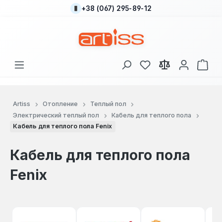
+38 (067) 295-89-12
Перейти к основному содержанию
У вас есть товары
В к
Artiss
Отопление
Теплый пол
Электрический теплый пол
Кабель для теплого пола
Кабель для теплого пола Fenix
Кабель для теплого пола
Fenix