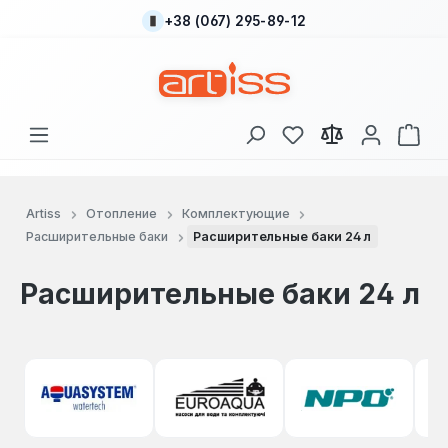
+38 (067) 295-89-12
Перейти к основному содержанию
У вас есть товары
В к
Artiss
Отопление
Комплектующие
Расширительные баки
Расширительные баки 24 л
Расширительные баки 24 л