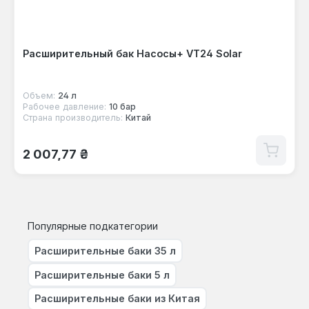
Расширительный бак Насосы+ VT24 Solar
Объем:
24 л
Рабочее давление:
10 бар
Страна производитель:
Китай
Обычная цена:
2 007,77 ₴
Популярные подкатегории
Расширительные баки 35 л
Расширительные баки 5 л
Расширительные баки из Китая