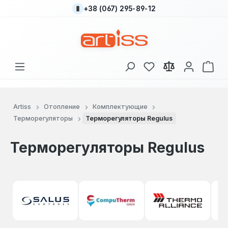
+38 (067) 295-89-12
Перейти к основному содержанию
У вас есть товары
В к
Artiss
Отопление
Комплектующие
Терморегуляторы
Терморегуляторы Regulus
Терморегуляторы Regulus