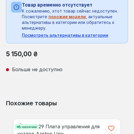
Товар временно отсутствует
К сожалению, этот товар сейчас недоступен.
Посмотрите
похожие модели
, актуальные
альтернативы в категории или обратитесь к
менеджеру.
Посмотреть альтернативы в категории
Обычная цена:
5 150,00 ₴
Больше не доступно
Похожие товары
Пропустить галерею продуктов
В наличии