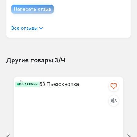
Написать отзыв
Отображать отзывы только на текущем
Все отзывы
языке.
Другие товары З/Ч
Отзывов не найдено. Делитесь
Пропустить галерею продуктов
своими мыслями с другими.
В наличии