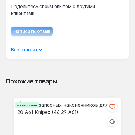
Поделитесь своим опытом с другими
клиентами.
Написать отзыв
Отображать отзывы только на текущем
Все отзывы
языке.
Похожие товары
Отзывов не найдено. Делитесь
Пропустить галерею продуктов
своими мыслями с другими.
В наличии