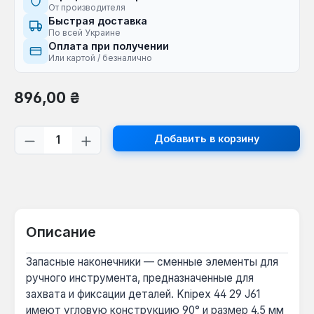
От производителя
Быстрая доставка
По всей Украине
Оплата при получении
Или картой / безналично
Обычная цена:
896,00 ₴
Количество продукта: введите желаем
Добавить в корзину
Описание
Запасные наконечники — сменные элементы для
ручного инструмента, предназначенные для
захвата и фиксации деталей. Knipex 44 29 J61
имеют угловую конструкцию 90° и размер 4,5 мм