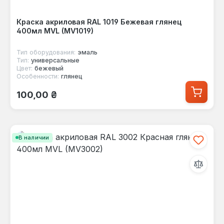
Краска акриловая RAL 1019 Бежевая глянец
400мл MVL (MV1019)
Тип оборудования:
эмаль
Тип:
универсальные
Цвет:
бежевый
Особенности:
глянец
Обычная цена:
100,00 ₴
В наличии