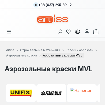
+38 (067) 295-89-12
Перейти к основному содержанию
У вас есть товары
В к
Artiss
Строительные материалы
Краски и аэрозоли
Аэрозольные краски
Аэрозольные краски MVL
Аэрозольные краски MVL