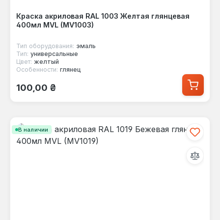
Краска акриловая RAL 1003 Желтая глянцевая
400мл MVL (MV1003)
Тип оборудования:
эмаль
Тип:
универсальные
Цвет:
желтый
Особенности:
глянец
Обычная цена:
100,00 ₴
В наличии