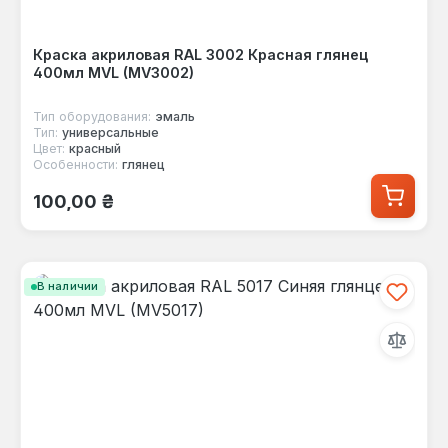
Краска акриловая RAL 3002 Красная глянец
400мл MVL (MV3002)
Тип оборудования:
эмаль
Тип:
универсальные
Цвет:
красный
Особенности:
глянец
Обычная цена:
100,00 ₴
В наличии