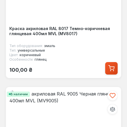
Краска акриловая RAL 8017 Темно-коричневая
глянцевая 400мл MVL (MV8017)
Тип оборудования:
эмаль
Тип:
универсальные
Цвет:
коричневый
Особенности:
глянец
Обычная цена:
100,00 ₴
В наличии