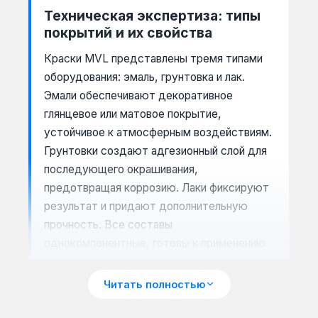
Техническая экспертиза: типы
покрытий и их свойства
Краски MVL представлены тремя типами
оборудования: эмаль, грунтовка и лак.
Эмали обеспечивают декоративное
глянцевое или матовое покрытие,
устойчивое к атмосферным воздействиям.
Грунтовки создают адгезионный слой для
последующего окрашивания,
предотвращая коррозию. Лаки фиксируют
результат и придают дополнительную
прочность. Все составы
однокомпонентные, готовы к применению
без смешивания.
Читать полностью