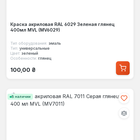
Краска акриловая RAL 6029 Зеленая глянец
400мл MVL (MV6029)
Тип оборудования:
эмаль
Тип:
универсальные
Цвет:
зеленый
Особенности:
глянец
Обычная цена:
100,00 ₴
В наличии