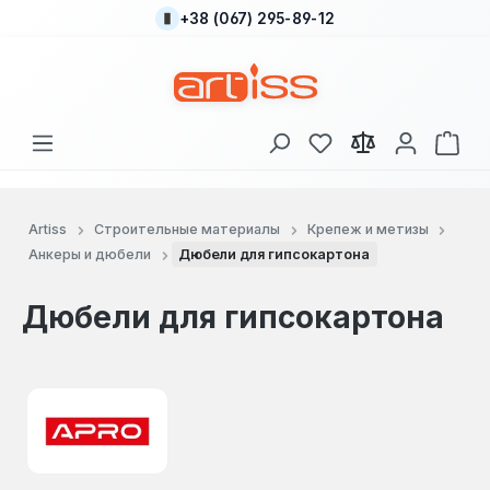
+38 (067) 295-89-12
Перейти к основному содержанию
У вас есть товары
В к
Artiss
Строительные материалы
Крепеж и метизы
Анкеры и дюбели
Дюбели для гипсокартона
Дюбели для гипсокартона