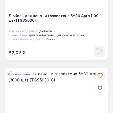
Дюбель для пено- и газобетона 5*30 Apro (100
шт) (TGS5030)
Тип оборудования:
дюбель
Назначение:
для газобетона, для гипсокартона
Страна производитель:
Китай
Обычная цена:
92,07 ₴
Нет в наличии