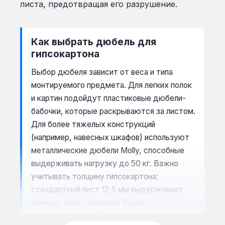
листа, предотвращая его разрушение.
Как выбрать дюбель для
гипсокартона
Выбор дюбеля зависит от веса и типа
монтируемого предмета. Для легких полок
и картин подойдут пластиковые дюбели-
бабочки, которые раскрываются за листом.
Для более тяжелых конструкций
(например, навесных шкафов) используют
металлические дюбели Molly, способные
выдерживать нагрузку до 50 кг. Важно
учитывать толщину гипсокартона:
стандартный лист 12,5 мм выдерживает
меньше, чем усиленный 15 мм.