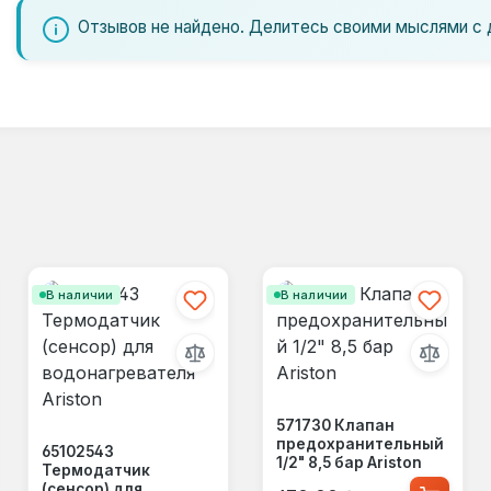
Отзывов не найдено. Делитесь своими мыслями с 
В наличии
В наличии
571730 Клапан
предохранительный
65102543
1/2" 8,5 бар Ariston
Термодатчик
Обычная цена:
(сенсор) для