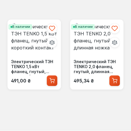
В наличии
В наличии
Электрический ТЭН
Электрический ТЭН
TENKO 1,5 кВт
TENKO 2,0 фланец,
фланец, гнутый,
гнутый, длинная
короткий контакт
ножка
Обычная цена:
Обычная цена:
491,00 ₴
495,34 ₴