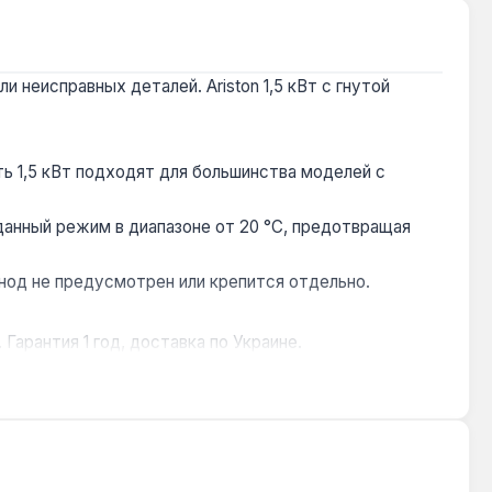
неисправных деталей. Ariston 1,5 кВт с гнутой
ь 1,5 кВт подходят для большинства моделей с
нный режим в диапазоне от 20 °C, предотвращая
анод не предусмотрен или крепится отдельно.
арантия 1 год, доставка по Украине.
баке до 80 л.