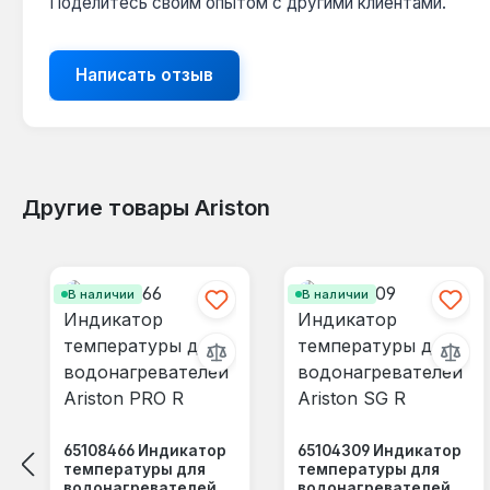
Поделитесь своим опытом с другими клиентами.
Написать отзыв
Другие товары Ariston
Пропустить галерею продуктов
В наличии
В наличии
65108466 Индикатор
65104309 Индикатор
температуры для
температуры для
водонагревателей
водонагревателей