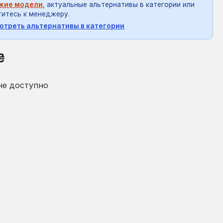
жие модели
, актуальные альтернативы в категории или
итесь к менеджеру.
отреть альтернативы в категории
на:
₴
не доступно