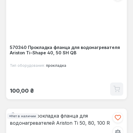
570340 Прокладка фланца для водонагревателя
Ariston Ti-Shape 40, 50 SH QB
Тип оборудования:
прокладка
Обычная цена:
100,00 ₴
Нет в наличии