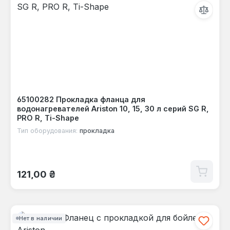
65100282 Прокладка фланца для
водонагревателей Ariston 10, 15, 30 л серий SG R,
PRO R, Ti-Shape
Тип оборудования:
прокладка
Обычная цена:
121,00 ₴
Нет в наличии