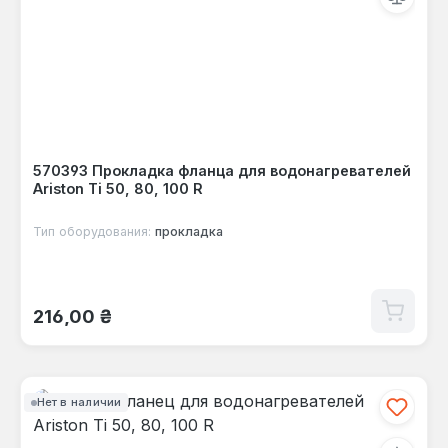
570393 Прокладка фланца для водонагревателей
Ariston Ti 50, 80, 100 R
Тип оборудования:
прокладка
Обычная цена:
216,00 ₴
Нет в наличии