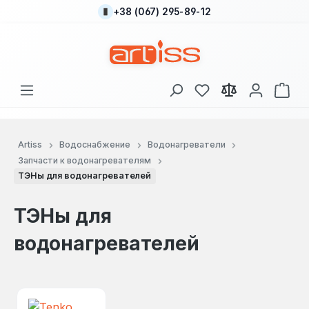
+38 (067) 295-89-12
Перейти к основному содержанию
У вас есть товары
В к
Artiss
Водоснабжение
Водонагреватели
Запчасти к водонагревателям
ТЭНы для водонагревателей
ТЭНы для
водонагревателей