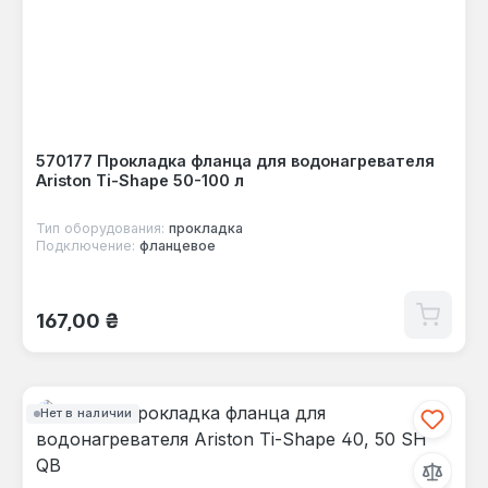
570177 Прокладка фланца для водонагревателя
Ariston Ti-Shape 50-100 л
Тип оборудования:
прокладка
Подключение:
фланцевое
Обычная цена:
167,00 ₴
Нет в наличии