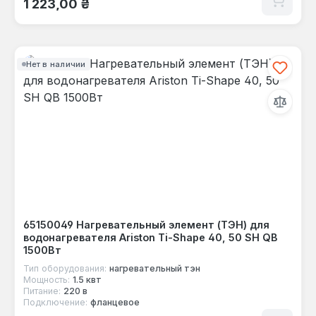
1 223,00 ₴
Нет в наличии
65150049 Нагревательный элемент (ТЭН) для
водонагревателя Ariston Ti-Shape 40, 50 SH QB
1500Вт
Тип оборудования:
нагревательный тэн
Мощность:
1.5 квт
Питание:
220 в
Подключение:
фланцевое